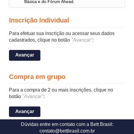
Básica e do Fórum Ahead.
Inscrição Individual
Para efetuar sua inscrição ou acessar seus dados
cadastrados, clique no botão
"Avançar"
:
Avançar
Compra em grupo
Para a compra de 2 ou mais inscrições, clique no
botão
"Avançar"
:
Avançar
Dúvidas entre em contato com a Bett Brasil:
contato@bettbrasil.com.br