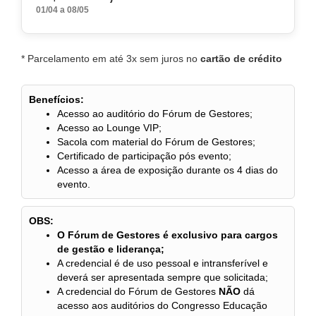
01/04 a 08/05
* Parcelamento em até 3x sem juros no
cartão de crédito
Benefícios:
Acesso ao auditório do Fórum de Gestores;
Acesso ao Lounge VIP;
Sacola com material do Fórum de Gestores;
Certificado de participação pós evento;
Acesso a área de exposição durante os 4 dias do
evento.
OBS:
O Fórum de Gestores é exclusivo para cargos
de gestão e liderança;
A credencial é de uso pessoal e intransferível e
deverá ser apresentada sempre que solicitada;
A credencial do Fórum de Gestores
NÃO
dá
acesso aos auditórios do Congresso Educação