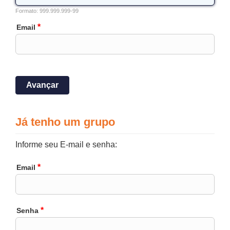
Formato: 999.999.999-99
*
Email
Avançar
Já tenho um grupo
Informe seu E-mail e senha:
*
Email
*
Senha