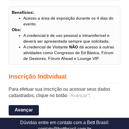
Benefícios:
Acesso a área de exposição durante os 4 dias do
evento.
Obs:
A credencial é de uso pessoal e intransferível e
deverá ser apresentada sempre que solicitada;
A credencial de Visitante
NÃO
dá acesso à outras
atividades como Congresso de Ed Básica, Fórum
de Gestores, Fórum Ahead e Lounge VIP.
Inscrição Individual
Para efetuar sua inscrição ou acessar seus dados
cadastrados, clique no botão
"Avançar"
:
Avançar
Dúvidas entre em contato com a Bett Brasil:
contato@bettbrasil.com.br